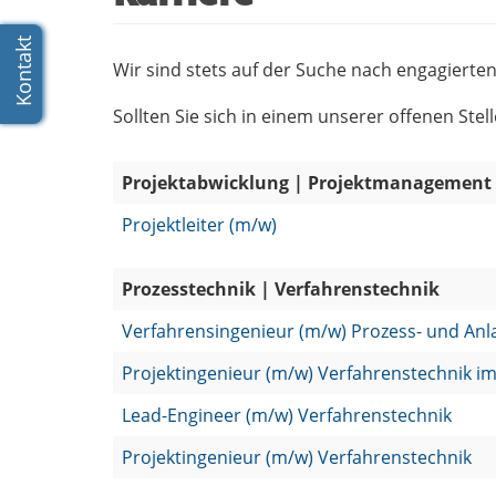
Wir sind stets auf der Suche nach engagierte
Sollten Sie sich in einem unserer offenen Ste
Projektabwicklung | Projektmanagement
Projektleiter (m/w)
Prozesstechnik | Verfahrenstechnik
Verfahrensin­ge­nieur (m/w) Prozess­-­ und An
Projektinge­nieur (m/w) Verfahrenstechnik im 
Lead­-­Engineer (m/w) Verfahrenstechnik
Projektinge­nieur (m/w) Verfahrenstechnik