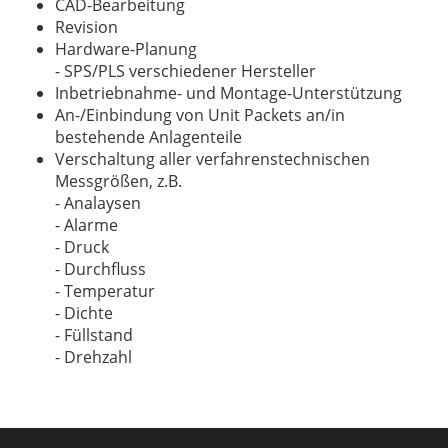
CAD-Bearbeitung
Revision
Hardware-Planung
- SPS/PLS verschiedener Hersteller
Inbetriebnahme- und Montage-Unterstützung
An-/Einbindung von Unit Packets an/in
bestehende Anlagenteile
Verschaltung aller verfahrenstechnischen
Messgrößen, z.B.
- Analaysen
- Alarme
- Druck
- Durchfluss
- Temperatur
- Dichte
- Füllstand
- Drehzahl