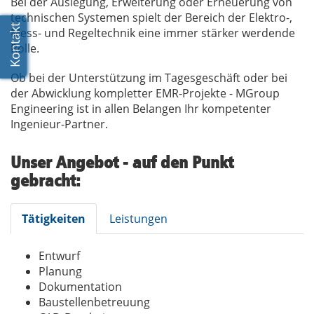
Bei der Auslegung, Erweiterung oder Erneuerung von
technischen Systemen spielt der Bereich der Elektro-,
Mess- und Regeltechnik eine immer stärker werdende
Rolle.
Ob bei der Unterstützung im Tagesgeschäft oder bei
der Abwicklung kompletter EMR-Projekte - MGroup
Engineering ist in allen Belangen Ihr kompetenter
Ingenieur-Partner.
Unser Angebot - auf den Punkt
gebracht:
Tätigkeiten
Leistungen
Entwurf
Planung
Dokumentation
Baustellenbetreuung