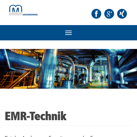
Toggle
navigation
EMR-Technik