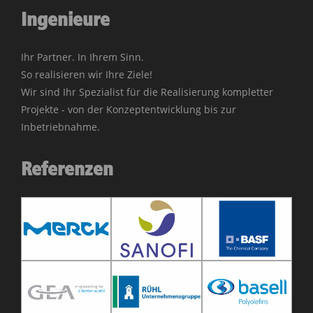
Ingenieure
Ihr Partner. In Ihrem Sinn.
So realisieren wir Ihre Ziele!
Wir sind Ihr Spezialist für die Realisierung kompletter
Projekte - von der Konzeptentwicklung bis zur
Inbetriebnahme.
Referenzen