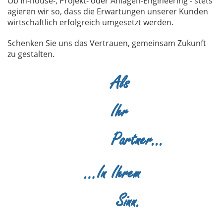
Ob In-house-, Projekt- oder Anlagen-Engineering - stets
agieren wir so, dass die Erwartungen unserer Kunden
wirtschaftlich erfolgreich umgesetzt werden.
Schenken Sie uns das Vertrauen, gemeinsam Zukunft
zu gestalten.
Als
Ihr
Partner...
…In Ihrem
Sinn.