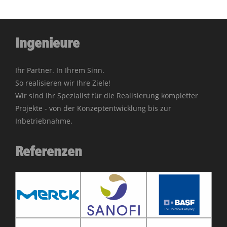
Ingenieure
Ihr Partner. In Ihrem Sinn.
So realisieren wir Ihre Ziele!
Wir sind Ihr Spezialist für die Realisierung kompletter
Projekte - von der Konzeptentwicklung bis zur
Inbetriebnahme.
Referenzen